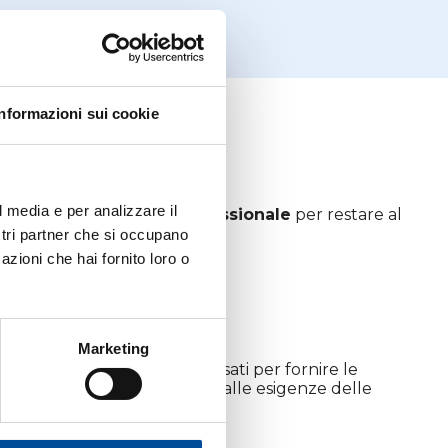
Informazioni sui cookie
l media e per analizzare il
tante
aggiornamento professionale
per restare al
ostri partner che si occupano
azioni che hai fornito loro o
Marketing
n’ampia gamma di corsi pensati per fornire le
o per dare risposte attuali alle esigenze delle