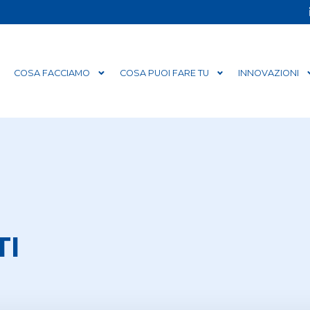
COSA FACCIAMO
COSA PUOI FARE TU
INNOVAZIONI
TI