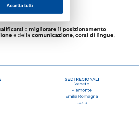
Accetta tutti
alificarsi
o
migliorare il posizionamento
zione
e della
comunicazione
,
corsi di lingue
,
E
SEDI REGIONALI
a
Veneto
Piemonte
Emilia Romagna
Lazio