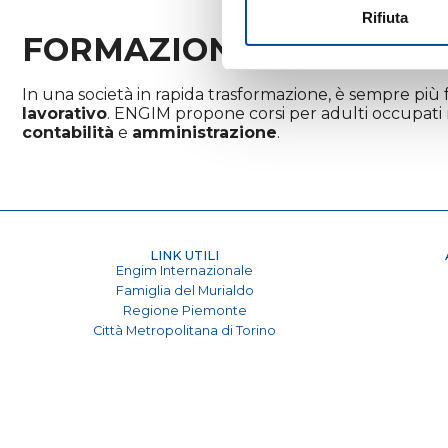
Rifiuta
FORMAZIONE CONTINUA
In una società in rapida trasformazione, è sempre pi
lavorativo
. ENGIM propone corsi per adulti occupati
contabilità
e
amministrazione
.
LINK UTILI
Engim Internazionale
Famiglia del Murialdo
Regione Piemonte
Città Metropolitana di Torino