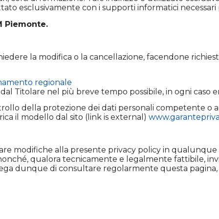
tato esclusivamente con i supporti informatici necessari p
 Piemonte.
chiedere la modifica o la cancellazione, facendone richiest
namento regionale
 dal Titolare nel più breve tempo possibile, in ogni caso 
ollo della protezione dei dati personali competente o agi
a il modello dal sito (link is external)
www.garanteprivac
apportare modifiche alla presente privacy policy in qualu
nonché, qualora tecnicamente e legalmente fattibile, inv
Si prega dunque di consultare regolarmente questa pagina,