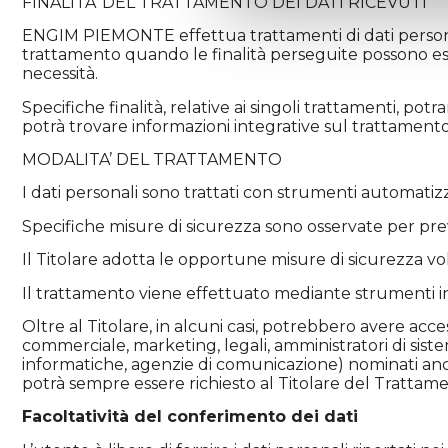
FINALITA’ DEL TRATTAMENTO DEI DATI RICEVUTI
ENGIM PIEMONTE effettua trattamenti di dati personali 
trattamento quando le finalità perseguite possono ess
necessità.
Specifiche finalità, relative ai singoli trattamenti, pot
potrà trovare informazioni integrative sul trattamento 
MODALITA’ DEL TRATTAMENTO
I dati personali sono trattati con strumenti automatizz
Specifiche misure di sicurezza sono osservate per preven
Il Titolare adotta le opportune misure di sicurezza vol
Il trattamento viene effettuato mediante strumenti inf
Oltre al Titolare, in alcuni casi, potrebbero avere acce
commerciale, marketing, legali, amministratori di sistema
informatiche, agenzie di comunicazione) nominati anch
potrà sempre essere richiesto al Titolare del Trattam
Facoltatività del conferimento dei dati