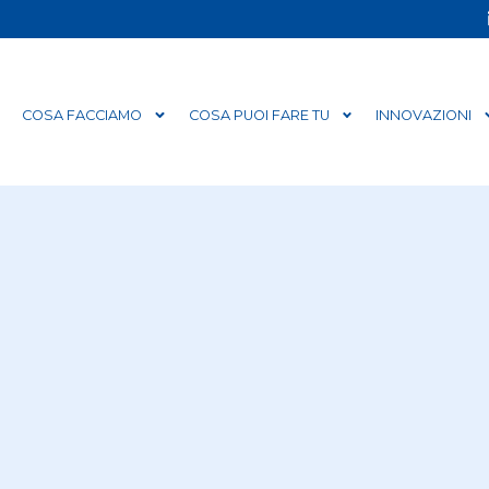
COSA FACCIAMO
COSA PUOI FARE TU
INNOVAZIONI