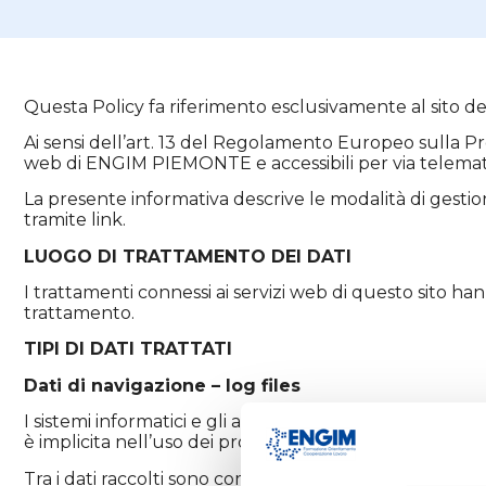
Questa Policy fa riferimento esclusivamente al sito
Ai sensi dell’art. 13 del Regolamento Europeo sulla Pr
web di ENGIM PIEMONTE e accessibili per via telematic
La presente informativa descrive le modalità di gestio
tramite link.
LUOGO DI TRATTAMENTO DEI DATI
I trattamenti connessi ai servizi web di questo sito 
trattamento.
TIPI DI DATI TRATTATI
Dati di navigazione – log files
I sistemi informatici e gli applicativi dedicati al fun
è implicita nell’uso dei protocolli di comunicazione di 
Tra i dati raccolti sono compresi gli indirizzi IP e i no