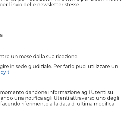
er l’invio delle newsletter stesse.
a:
entro un mese dalla sua ricezione.
re in sede giudiziale. Per farlo puoi utilizzare un
y.it
nque momento dandone informazione agli Utenti su
iando una notifica agli Utenti attraverso uno degli
 facendo riferimento alla data di ultima modifica