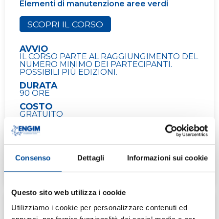
Elementi di manutenzione aree verdi
SCOPRI IL CORSO
AVVIO
IL CORSO PARTE AL RAGGIUNGIMENTO DEL
NUMERO MINIMO DEI PARTECIPANTI.
POSSIBILI PIÙ EDIZIONI.
DURATA
90 ORE
COSTO
GRATUITO
In avvio
Chieri
Consenso
Dettagli
Informazioni sui cookie
2026/2027
ISCRIVITI AL CORSO
Questo sito web utilizza i cookie
Utilizziamo i cookie per personalizzare contenuti ed
ASSISTENTE FAMILIARE