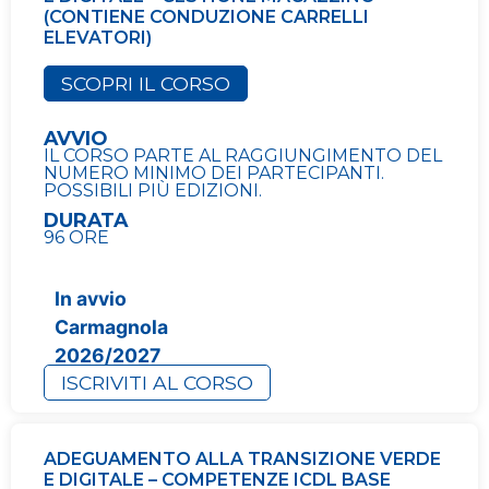
(CONTIENE CONDUZIONE CARRELLI
ELEVATORI)
SCOPRI IL CORSO
AVVIO
IL CORSO PARTE AL RAGGIUNGIMENTO DEL
NUMERO MINIMO DEI PARTECIPANTI.
POSSIBILI PIÙ EDIZIONI.
DURATA
96 ORE
In avvio
Carmagnola
2026/2027
ISCRIVITI AL CORSO
ADEGUAMENTO ALLA TRANSIZIONE VERDE
E DIGITALE – COMPETENZE ICDL BASE