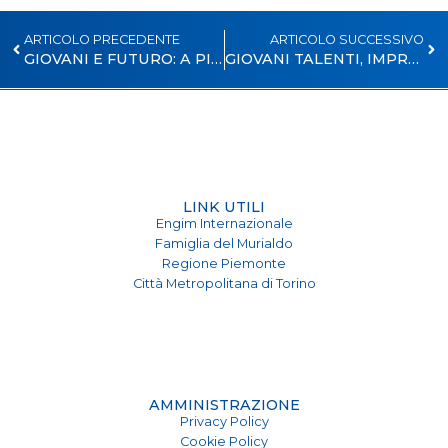
ARTICOLO PRECEDENTE
ARTICOLO SUCCESSIVO
GIOVANI E FUTURO: A PINEROLO I DATI DELL’OSSERVATORIO NAZIONALE
GIOVANI TALENTI, IMPRESE E TERRITORIO: L’ENGIM DI PINEROLO CELEBRA I DIPLOMI E LE BORSE DI STUDIO 2026
LINK UTILI
Engim Internazionale
Famiglia del Murialdo
Regione Piemonte
Città Metropolitana di Torino
AMMINISTRAZIONE
Privacy Policy
Cookie Policy