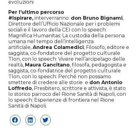
evoluzioni
Per l’ultimo percorso
#Ispirare,
interverranno:
don Bruno Bignami
,
Direttore dell’Ufficio Nazionale per i problemi
sociali e il lavoro della CEI con lo speech:
Magnifica Humanitas: La custodia della persona
umana nel tempo dell’intelligenza
artificiale,
Andrea Colamedici
, Filosofo, editore e
saggista, co-fondatore del progetto culturale
Tlon, con lo speech: Vivere nell’arcipelago delle
realtà,
Maura Gancitano
, filosofa, pedagogista e
saggista, co-fondatrice del progetto culturale
Tlon, con lo speech: Perché non possiamo
smettere di credere alle storie e
don Antonio
Loffredo
, Presbitero, scrittore e attivista, è stato
lo storico parroco del Rione Sanità di Napoli, con
lo speech: Esperienze di frontiera nel Rione
Sanità di Napoli.